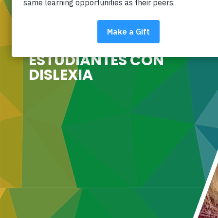
SATISFACER LAS
NECESIDADES DE LOS
ESTUDIANTES CON
DISLEXIA