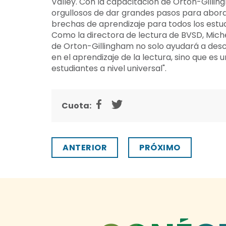
Valley. Con la capacitación de Orton-Gill
orgullosos de dar grandes pasos para abord
brechas de aprendizaje para todos los estudi
Como la directora de lectura de BVSD, Miche
de Orton-Gillingham no solo ayudará a desci
en el aprendizaje de la lectura, sino que e
estudiantes a nivel universal".
Cuota:
ANTERIOR
PRÓXIMO