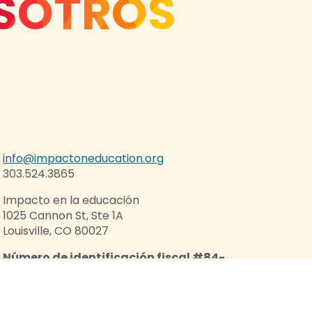
SOTROS
info@impactoneducation.org
303.524.3865
Impacto en la educación
1025 Cannon St, Ste 1A
Louisville, CO 80027
Número de identificación fiscal #84-
0943046