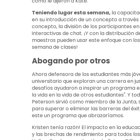
como le dijeron a Kate.
Teniendo lugar esta semana,
la capacita
en su introducción de un concepto a través d
concepto, la división de los participantes e
interactivas de chat. ¡Y con la distribución d
maestros pueden usar este enfoque con los
semana de clases!
Abogando por otros
Ahora defensora de los estudiantes más jóve
universitario que exploran una carrera en just
desafíos ayudaron a inspirar un programa 
la vida en la vida de otros estudiantes". Y
Peterson sirvió como miembro de la Junta, s
para superar o eliminar las barreras del éx
este un programa que abrazaríamos.
Kristen tenía razón! El impacto en la educa
y las brechas de rendimiento para todos los