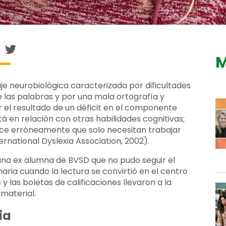
M
aje neurobiológica caracterizada por dificultades
e las palabras y por una mala ortografía y
er el resultado de un déficit en el componente
á en relación con otras habilidades cognitivas;
ice erróneamente que solo necesitan trabajar
rnational Dyslexia Association, 2002).
 una ex alumna de BVSD que no pudo seguir el
maria cuando la lectura se convirtió en el centro
y las boletas de calificaciones llevaron a la
 material.
ia