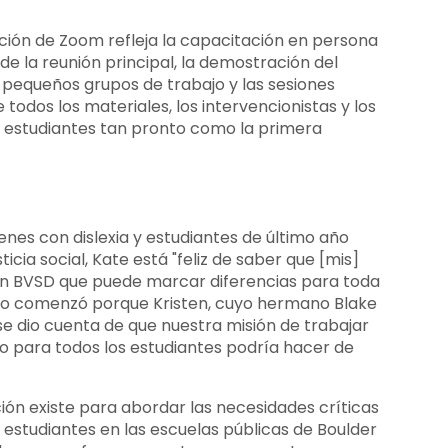
ción de Zoom refleja la capacitación en persona
e la reunión principal, la demostración del
n pequeños grupos de trabajo y las sesiones
e todos los materiales, los intervencionistas y los
 estudiantes tan pronto como la primera
nes con dislexia y estudiantes de último año
icia social, Kate está "feliz de saber que [mis]
en BVSD que puede marcar diferencias para toda
 todo comenzó porque Kristen, cuyo hermano Blake
e dio cuenta de que nuestra misión de trabajar
ito para todos los estudiantes podría hacer de
ción existe para abordar las necesidades críticas
 estudiantes en las escuelas públicas de Boulder