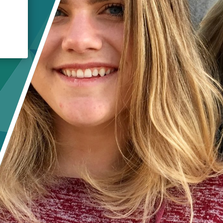
Herramientas de aprendizaje
Respuesta a la crisis
Becas para estudiantes
Premios de impacto