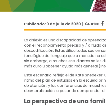
Publicado: 9 de julio de 2020 |
Cuota:
La dislexia es una discapacidad de aprendiz
con el reconocimiento preciso y / o fluido d
descodificación. Estas dificultades suelen s
fonológico del lenguaje que a menudo no est
sin embargo, a muchos estudiantes se les d
más duro u obtener ayuda más general (Inte
Este escenario refleja el de Kate Snedeker,
ritmo del plan de estudios en la escuela pri
de atención, y las conferencias de maestros 
desmoralización, a pesar de comprender el
La perspectiva de una famil