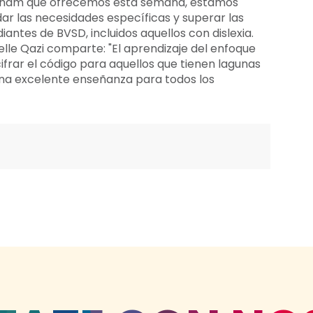
ingham que ofrecemos esta semana, estamos
ar las necesidades específicas y superar las
antes de BVSD, incluidos aquellos con dislexia.
lle Qazi comparte: "El aprendizaje del enfoque
frar el código para aquellos que tienen lagunas
s una excelente enseñanza para todos los