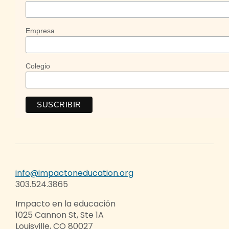
Empresa
Colegio
info@impactoneducation.org
303.524.3865
Impacto en la educación
1025 Cannon St, Ste 1A
Louisville, CO 80027