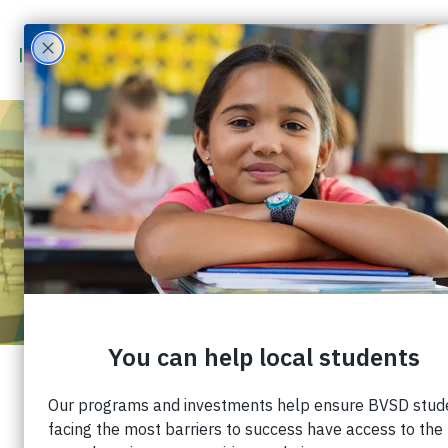
PREPARACIÓN
UNIVERSITARIA Y
PROFESIONAL
EMPODERANDO A LOS
GRADUADOS DE BVSD