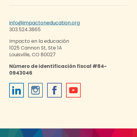
info@impactoneducation.org
303.524.3865
Impacto en la educación
1025 Cannon St, Ste 1A
Louisville, CO 80027
Número de identificación fiscal #84-
0943046