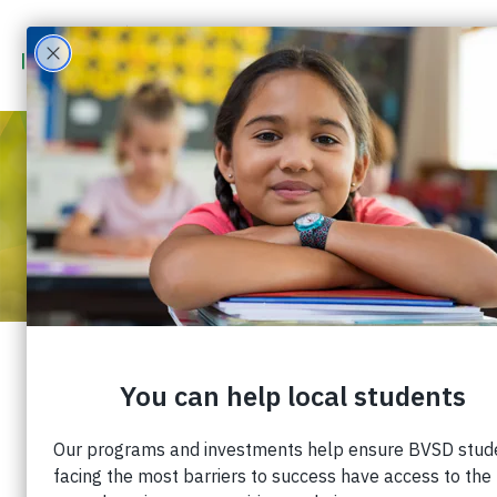
ESTUDIANTE DESTACADO:
NOAH MOLLERSTUEN
Publicado: 10 de mayo de 2021 |
Cuota:
Por Karen Antonacci