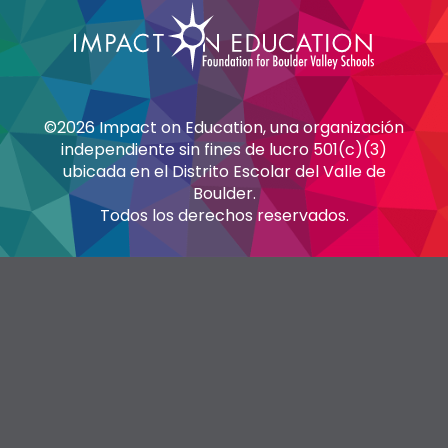
©2026 Impact on Education, una organización
independiente sin fines de lucro 501(c)(3)
ubicada en el Distrito Escolar del Valle de
Boulder.
Todos los derechos reservados.