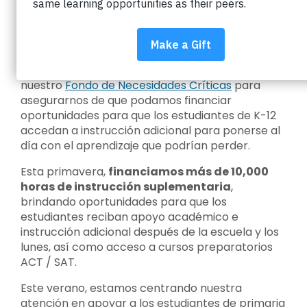
Desde el comienzo de la pandemia, sabíamos
que la interrupción del aprendizaje crearía
desigualdades y brechas de aprendizaje
generalizadas. Nos aseguramos de incluir
instrucción adicional en el lanzamiento de
nuestro
Fondo de Necesidades Críticas
para
asegurarnos de que podamos financiar
oportunidades para que los estudiantes de K-12
accedan a instrucción adicional para ponerse al
día con el aprendizaje que podrían perder.
Esta primavera,
financiamos más de 10,000
horas de instrucción suplementaria
,
brindando oportunidades para que los
estudiantes reciban apoyo académico e
instrucción adicional después de la escuela y los
lunes, así como acceso a cursos preparatorios
ACT / SAT.
Este verano, estamos centrando nuestra
atención en apoyar a los estudiantes de primaria