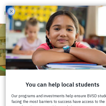
LOS ESTUDIANTES ESTÁN
RECUPERANDO TERRENO
ESTE VERANO
Publicado: 16 de junio de 2021 |
Cuota: