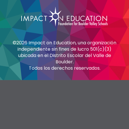
©2026 Impact on Education, una organización
independiente sin fines de lucro 501(c)(3)
ubicada en el Distrito Escolar del Valle de
Boulder.
Todos los derechos reservados.