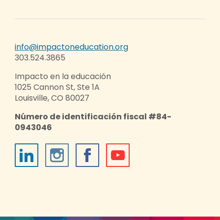
info@impactoneducation.org
303.524.3865
Impacto en la educación
1025 Cannon St, Ste 1A
Louisville, CO 80027
Número de identificación fiscal #84-
0943046