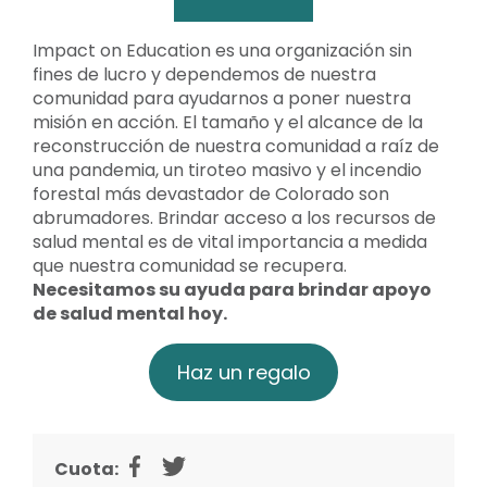
Impact on Education es una organización sin
fines de lucro y dependemos de nuestra
comunidad para ayudarnos a poner nuestra
misión en acción. El tamaño y el alcance de la
reconstrucción de nuestra comunidad a raíz de
una pandemia, un tiroteo masivo y el incendio
forestal más devastador de Colorado son
abrumadores. Brindar acceso a los recursos de
salud mental es de vital importancia a medida
que nuestra comunidad se recupera.
Necesitamos su ayuda para brindar apoyo
de salud mental hoy.
Haz un regalo
Cuota: