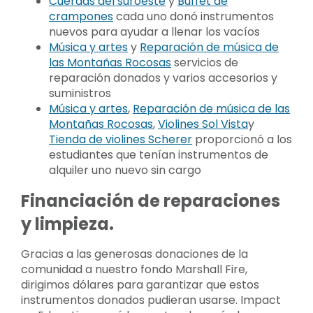
Cuerdas del suroeste
y
Buffet de
crampones
cada uno donó instrumentos
nuevos para ayudar a llenar los vacíos
Música y artes
y
Reparación de música de
las Montañas Rocosas
servicios de
reparación donados y varios accesorios y
suministros
Música y artes
,
Reparación de música de las
Montañas Rocosas
,
Violines Sol Vista
y
Tienda de violines Scherer
proporcionó a los
estudiantes que tenían instrumentos de
alquiler uno nuevo sin cargo
Financiación de reparaciones
y limpieza.
Gracias a las generosas donaciones de la
comunidad a nuestro fondo Marshall Fire,
dirigimos dólares para garantizar que estos
instrumentos donados pudieran usarse. Impact