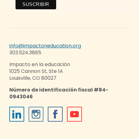
info@impactoneducation.org
303.524.3865
Impacto en la educación
1025 Cannon St, Ste 1A
Louisville, CO 80027
Número de identificación fiscal #84-
0943046