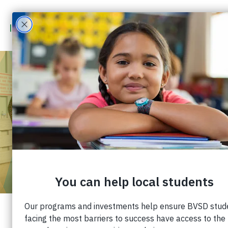
COMUNIDAD LOCAL
DONA MÁS DE 200
INSTRUMENTOS
MUSICALES A
ESTUDIANTES DE BVSD
Publicado: 30 de marzo de 2022 |