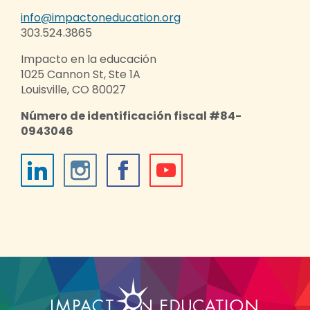
info@impactoneducation.org
303.524.3865
Impacto en la educación
1025 Cannon St, Ste 1A
Louisville, CO 80027
Número de identificación fiscal #84-
0943046