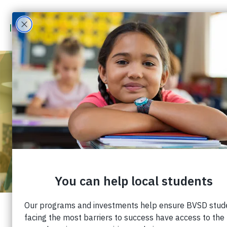
INVERTIR EN NUESTRAS
ESCUELAS ES INVERTIR EN
NUESTROS NIÑOS Y
NUESTRAS
COMUNIDADES
Publicado: octubre 6, 2022 |
Cuota: