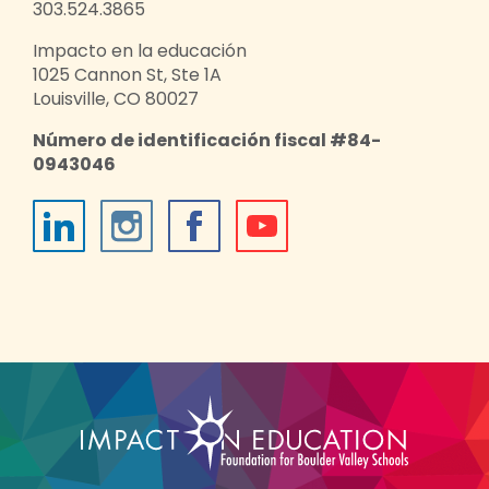
303.524.3865
Impacto en la educación
1025 Cannon St, Ste 1A
Louisville, CO 80027
Número de identificación fiscal #84-
0943046