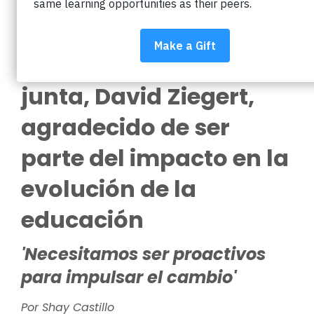
Publicado: agosto 18, 2023 |
Cuota:
El presidente de la
junta, David Ziegert,
agradecido de ser
parte del impacto en la
evolución de la
educación
'Necesitamos ser proactivos
para impulsar el cambio'
Por Shay Castillo