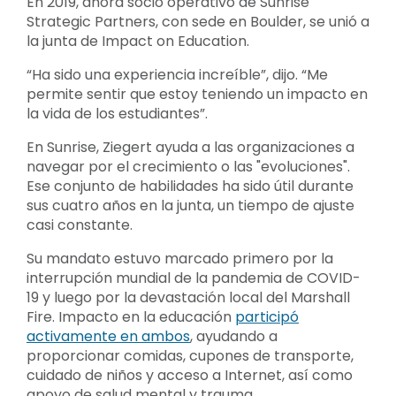
En 2019, ahora socio operativo de Sunrise
Strategic Partners, con sede en Boulder, se unió a
la junta de Impact on Education.
“Ha sido una experiencia increíble”, dijo. “Me
permite sentir que estoy teniendo un impacto en
la vida de los estudiantes”.
En Sunrise, Ziegert ayuda a las organizaciones a
navegar por el crecimiento o las "evoluciones".
Ese conjunto de habilidades ha sido útil durante
sus cuatro años en la junta, un tiempo de ajuste
casi constante.
Su mandato estuvo marcado primero por la
interrupción mundial de la pandemia de COVID-
19 y luego por la devastación local del Marshall
Fire. Impacto en la educación
participó
activamente en ambos
, ayudando a
proporcionar comidas, cupones de transporte,
cuidado de niños y acceso a Internet, así como
apoyo de salud mental y trauma.