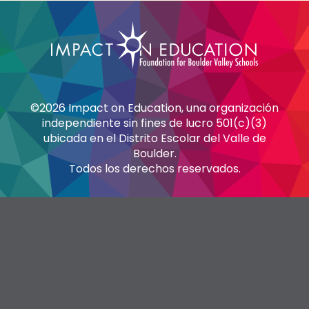
©2026 Impact on Education, una organización
independiente sin fines de lucro 501(c)(3)
ubicada en el Distrito Escolar del Valle de
Boulder.
Todos los derechos reservados.