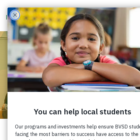
MENTES TRANQUILAS,
LISTAS PARA APRENDER:
LA PERSPECTIVA DE UN
TERAPEUTA SOBRE EL
BIENESTAR ESCOLAR
Publicado: agosto 20, 2025 |
Cuota: