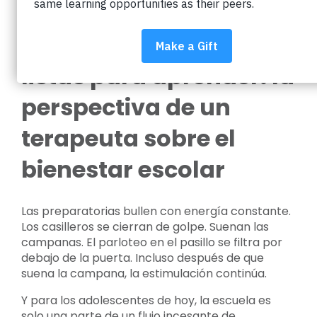
Mentes tranquilas,
listas para aprender: la
perspectiva de un
terapeuta sobre el
bienestar escolar
Las preparatorias bullen con energía constante.
Los casilleros se cierran de golpe. Suenan las
campanas. El parloteo en el pasillo se filtra por
debajo de la puerta. Incluso después de que
suena la campana, la estimulación continúa.
Y para los adolescentes de hoy, la escuela es
solo una parte de un flujo incesante de