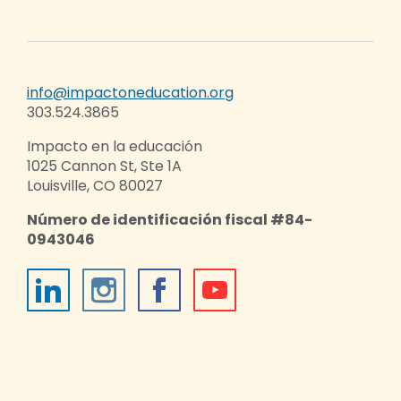
info@impactoneducation.org
303.524.3865
Impacto en la educación
1025 Cannon St, Ste 1A
Louisville, CO 80027
Número de identificación fiscal #84-
0943046