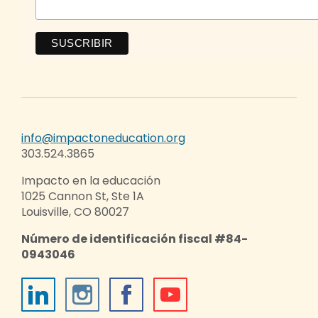
info@impactoneducation.org
303.524.3865
Impacto en la educación
1025 Cannon St, Ste 1A
Louisville, CO 80027
Número de identificación fiscal #84-
0943046