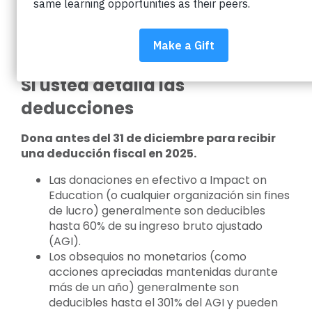
Aquí te explicamos cómo sacar el máximo
provecho de tus donaciones caritativas este año
y el próximo:
Si usted detalla las
deducciones
Dona antes del 31 de diciembre para recibir
una deducción fiscal en 2025.
Las donaciones en efectivo a Impact on
Education (o cualquier organización sin fines
de lucro) generalmente son deducibles
hasta 60% de su ingreso bruto ajustado
(AGI).
Los obsequios no monetarios (como
acciones apreciadas mantenidas durante
más de un año) generalmente son
deducibles hasta el 301% del AGI y pueden