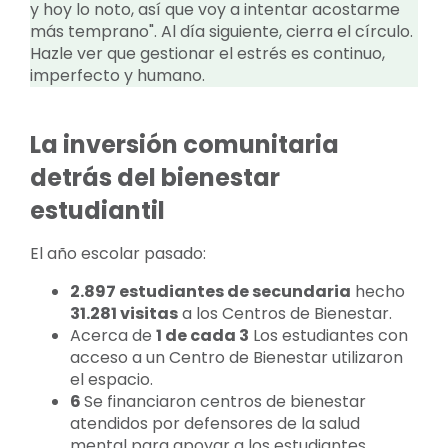
y hoy lo noto, así que voy a intentar acostarme
más temprano". Al día siguiente, cierra el círculo.
Hazle ver que gestionar el estrés es continuo,
imperfecto y humano.
La inversión comunitaria
detrás del bienestar
estudiantil
El año escolar pasado:
2.897 estudiantes de secundaria
hecho
31.281 visitas
a los Centros de Bienestar.
Acerca de
1 de cada 3
Los estudiantes con
acceso a un Centro de Bienestar utilizaron
el espacio.
6
Se financiaron centros de bienestar
atendidos por defensores de la salud
mental para apoyar a los estudiantes.