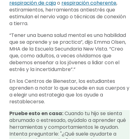
respiración de caja
o
respiración coherente
,
estiramientos, herramientas antiestrés que
estimulan el nervio vago o técnicas de conexión
a tierra.
“Tener una buena salud mental es una habilidad
que se aprende y se practica”, dijo Emma Olsen,
MHA de la Escuela Secundaria New Vista. “Creo
que, como adultos, a veces olvidamos que
debemos enseñar a los jóvenes a lidiar con el
estrés y la incertidumbre”.”
En los Centros de Bienestar, los estudiantes
aprenden a notar lo que sucede en sus cuerpos y
a elegir una estrategia que los ayude a
restablecerse.
Pruebe esto en casa:
Cuando tu hijo se sienta
abrumado o estresado, ayúdalo a aprender qué
herramientas y comportamientos le ayudan.
Intenta preguntarle: "¿Qué suele ayudarte a