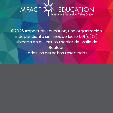
©2026 Impact on Education, una organización
independiente sin fines de lucro 501(c)(3)
ubicada en el Distrito Escolar del Valle de
Boulder.
Todos los derechos reservados.