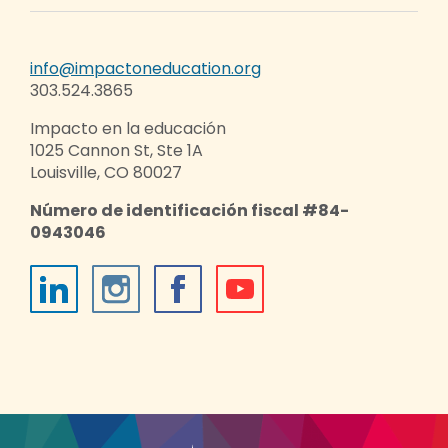
info@impactoneducation.org
303.524.3865
Impacto en la educación
1025 Cannon St, Ste 1A
Louisville, CO 80027
Número de identificación fiscal #84-
0943046