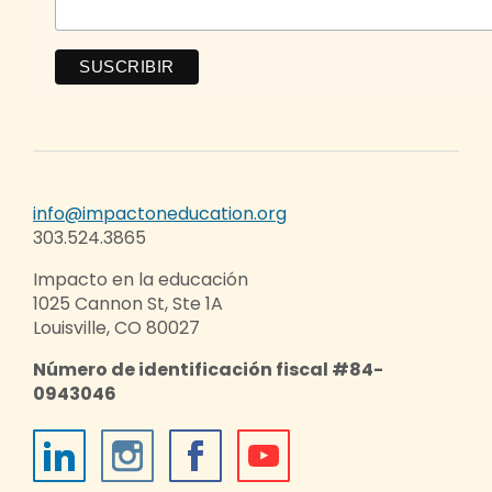
info@impactoneducation.org
303.524.3865
Impacto en la educación
1025 Cannon St, Ste 1A
Louisville, CO 80027
Número de identificación fiscal #84-
0943046