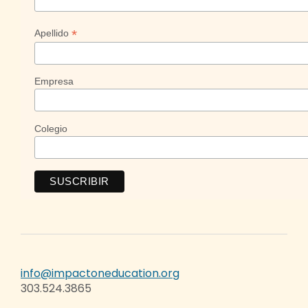
*
Apellido
Empresa
Colegio
info@impactoneducation.org
303.524.3865