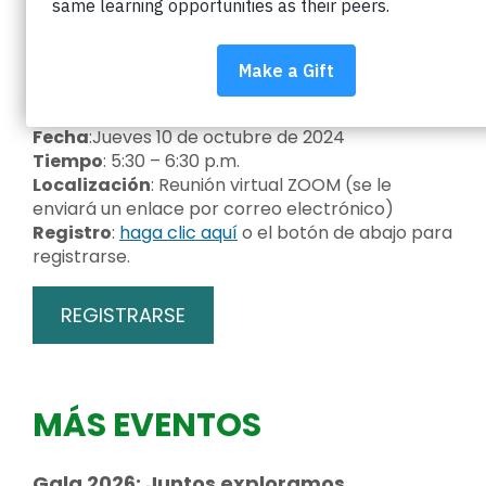
descubrirá cómo puede apoyar la equidad en las
escuelas del Valle de Boulder.
Orientación para voluntarios
Fecha
:Jueves 10 de octubre de 2024
Tiempo
: 5:30 – 6:30 p.m.
Localización
: Reunión virtual ZOOM (se le
enviará un enlace por correo electrónico)
Registro
:
haga clic aquí
o el botón de abajo para
registrarse.
REGISTRARSE
MÁS EVENTOS
Gala 2026: Juntos exploramos