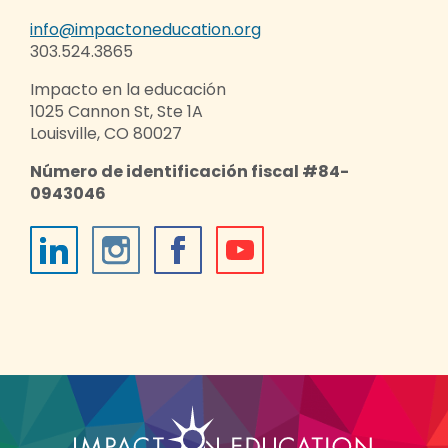
info@impactoneducation.org
303.524.3865
Impacto en la educación
1025 Cannon St, Ste 1A
Louisville, CO 80027
Número de identificación fiscal #84-
0943046