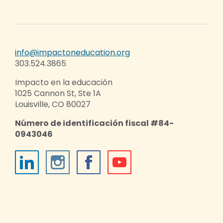
info@impactoneducation.org
303.524.3865
Impacto en la educación
1025 Cannon St, Ste 1A
Louisville, CO 80027
Número de identificación fiscal #84-
0943046