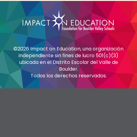
©2026 Impact on Education, una organización
independiente sin fines de lucro 501(c)(3)
ubicada en el Distrito Escolar del Valle de
Boulder.
Todos los derechos reservados.