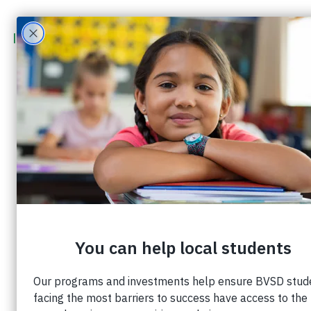
bill de la cruz
Fideicomisario