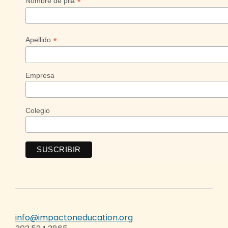
*
Nombre de pila
*
Apellido
Empresa
Colegio
info@impactoneducation.org