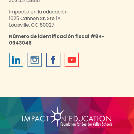
303.524.3865
Impacto en la educación
1025 Cannon St, Ste 1A
Louisville, CO 80027
Número de identificación fiscal #84-
0943046