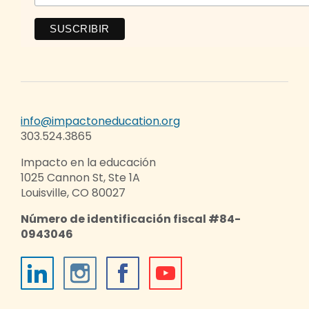
info@impactoneducation.org
303.524.3865
Impacto en la educación
1025 Cannon St, Ste 1A
Louisville, CO 80027
Número de identificación fiscal #84-
0943046