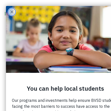
Jessica Toberman
Gerente de oficina