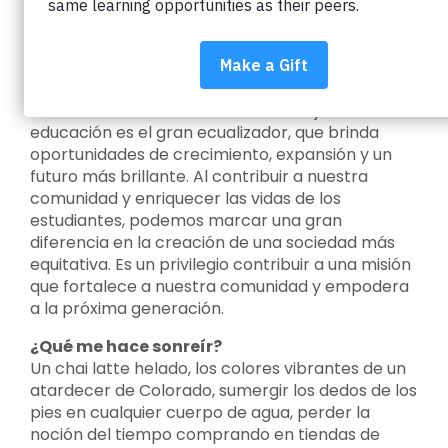
jessica@impactoneducation.org
Por qué trabajo en Impact on Education:
Creo que ahora, más que nunca, es fundamental
invertir en la educación de nuestros jóvenes. La
educación es el gran ecualizador, que brinda
oportunidades de crecimiento, expansión y un
futuro más brillante. Al contribuir a nuestra
comunidad y enriquecer las vidas de los
estudiantes, podemos marcar una gran
diferencia en la creación de una sociedad más
equitativa. Es un privilegio contribuir a una misión
que fortalece a nuestra comunidad y empodera
a la próxima generación.
¿Qué me hace sonreír?
Un chai latte helado, los colores vibrantes de un
atardecer de Colorado, sumergir los dedos de los
pies en cualquier cuerpo de agua, perder la
noción del tiempo comprando en tiendas de