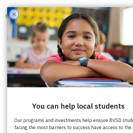
Marcia Segall
Fideicomisario