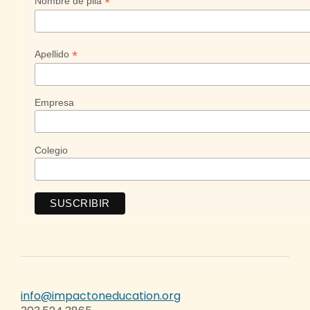
*
Nombre de pila
*
Apellido
Empresa
Colegio
info@impactoneducation.org