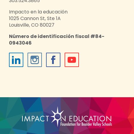
303.524.3865
Impacto en la educación
1025 Cannon St, Ste 1A
Louisville, CO 80027
Número de identificación fiscal #84-
0943046