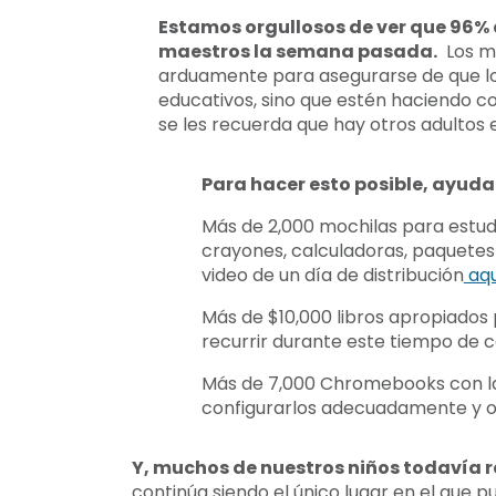
Estamos orgullosos de ver que 96% 
maestros la semana pasada.
Los ma
arduamente para asegurarse de que lo
educativos, sino que estén haciendo 
se les recuerda que hay otros adultos 
Para hacer esto posible, ayudam
Más de 2,000 mochilas para estudia
crayones, calculadoras, paquetes 
video de un día de distribución
aqu
Más de $10,000 libros apropiados p
recurrir durante este tiempo de 
Más de 7,000 Chromebooks con la a
configurarlos adecuadamente y o
Y, muchos de nuestros niños todavía r
continúa siendo el único lugar en el que 