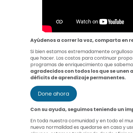
Ayúdenos a correr la voz, comparta en r
Si bien estamos extremadamente orgulloso
que hacer. Los costos para continuar propor
programas de enriquecimiento que sabemos s
agradecidos con todos los que se unen 
déficits de aprendizaje permanentes.
Done ahora
Con su ayuda, seguimos teniendo un i
En toda nuestra comunidad y en todo el mun
nueva normalidad es quedarse en casa y us