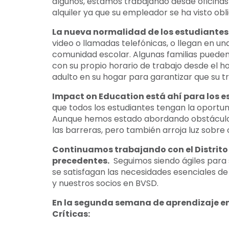
algunos, estamos trabajando desde oficinas
alquiler ya que su empleador se ha visto obl
La nueva normalidad de los estudiantes 
video o llamadas telefónicas, o llegan en un
comunidad escolar. Algunas familias pueden
con su propio horario de trabajo desde el ho
adulto en su hogar para garantizar que su 
Impact on Education está ahí para los es
que todos los estudiantes tengan la oportun
Aunque hemos estado abordando obstáculos 
las barreras, pero también arroja luz sobre
Continuamos trabajando con el Distrito 
precedentes.
Seguimos siendo ágiles para 
se satisfagan las necesidades esenciales de
y nuestros socios en BVSD.
En la segunda semana de aprendizaje en 
Críticas: