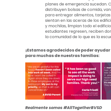
planes de emergencia sucedan. Cu
distribuyen bolsas de comida, va
para entregar alimentos, tarjetas 
sientan en las aceras de los edifi
y mochilas, limpian todo el edific
estudiantes regresen, reciben d
la comunidad de lo que es la escu
¡Estamos agradecidos de poder ayudar a
para muchas de nuestras familias:
Realmente somos #AllTogetherBVSD