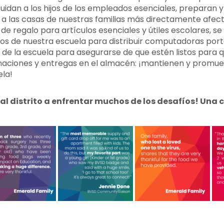
idan a los hijos de los empleados esenciales, preparan y
n a las casas de nuestras familias más directamente afec
de regalo para artículos esenciales y útiles escolares, se
cios de nuestra escuela para distribuir computadoras port
io de la escuela para asegurarse de que estén listos para q
onaciones y entregas en el almacén: ¡mantienen y promu
ela!
l distrito a enfrentar muchos de los desafíos! Una 