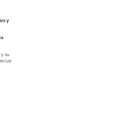
as y
as
 y su
ascua