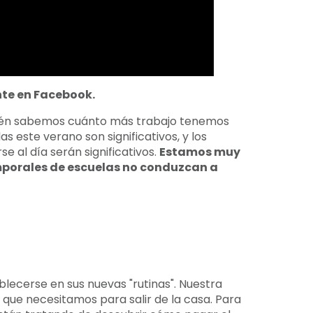
te en Facebook.
bién sabemos cuánto más trabajo tenemos
 este verano son significativos, y los
 al día serán significativos.
Estamos muy
mporales de escuelas no conduzcan a
lecerse en sus nuevas "rutinas". Nuestra
ue necesitamos para salir de la casa. Para