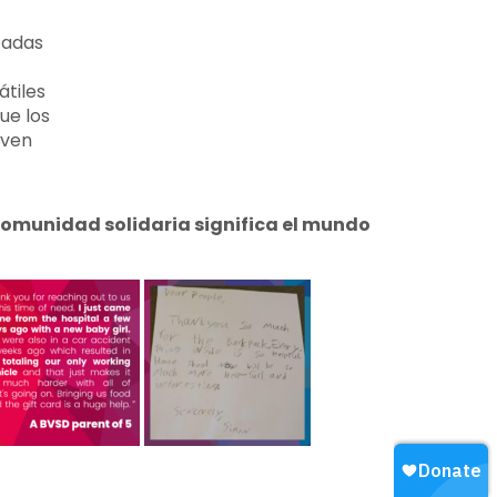
tadas
átiles
ue los
even
comunidad solidaria significa el mundo