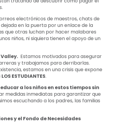
están tratando de descubrir cómo pagar el
s.
orreos electrónicos de maestros, chats de
 dejada en la puerta por un enlace de la
ras que otras luchan por hacer malabares
os niños, ni siquiera tienen el apoyo de un
 Valley.
Estamos motivados para asegurar
arreras y trabajamos para derribarlas.
istencia, estamos en una crisis que expone
 LOS ESTUDIANTES
.
educar a los niños en estos tiempos sin
mar medidas inmediatas para garantizar que
uimos escuchando a los padres, las familias
iones y el Fondo de Necesidades