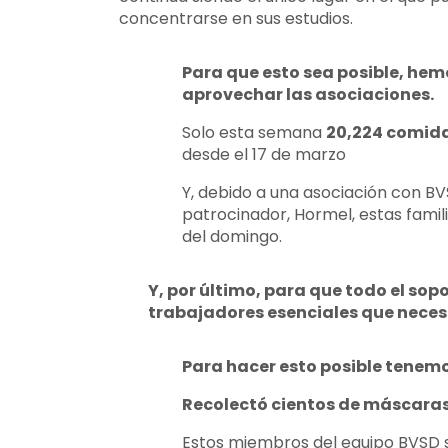
concentrarse en sus estudios.
Para que esto sea posible, hemo
aprovechar las asociaciones.
Solo esta semana
20,224 comid
desde el 17 de marzo
Y, debido a una asociación con BVS
patrocinador, Hormel, estas fami
del domingo.
Y, por último, para que todo el sop
trabajadores esenciales que neces
Para hacer esto posible tenemo
Recolectó cientos de máscaras
Estos miembros del equipo BVSD s