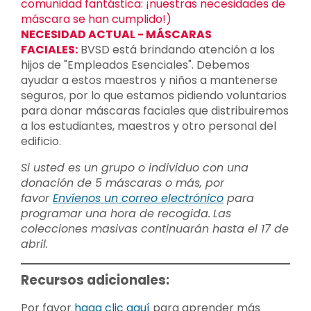
comunidad fantástica: ¡nuestras necesidades de
máscara se han cumplido!)
NECESIDAD ACTUAL - MÁSCARAS
FACIALES:
BVSD está brindando atención a los
hijos de "Empleados Esenciales". Debemos
ayudar a estos maestros y niños a mantenerse
seguros, por lo que estamos pidiendo voluntarios
para donar máscaras faciales que distribuiremos
a los estudiantes, maestros y otro personal del
edificio.
Si usted es un grupo o individuo con una
donación de 5 máscaras o más, por
favor
Envíenos un correo electrónico
para
programar una hora de recogida.
Las
colecciones masivas continuarán hasta el 17 de
abril.
Recursos adicionales:
Por favor
haga clic aquí
para aprender más