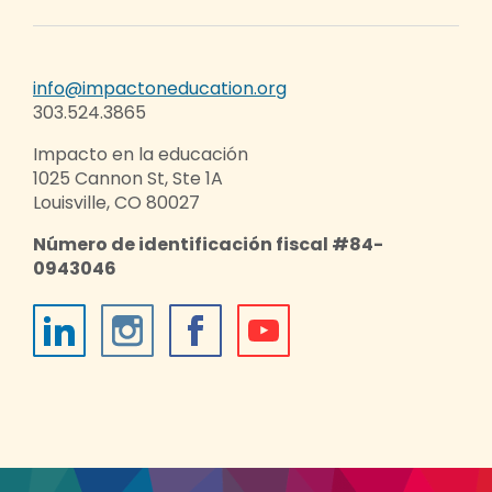
info@impactoneducation.org
303.524.3865
Impacto en la educación
1025 Cannon St, Ste 1A
Louisville, CO 80027
Número de identificación fiscal #84-
0943046