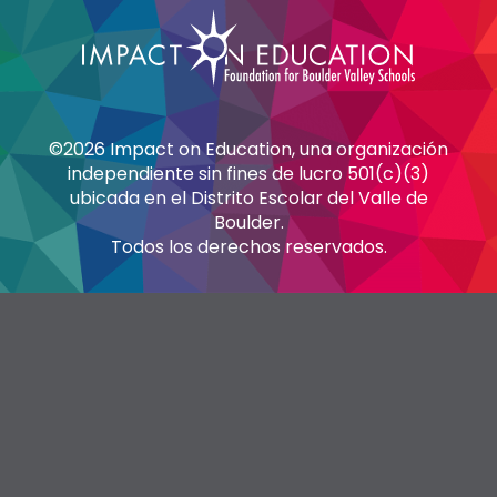
©2026 Impact on Education, una organización
independiente sin fines de lucro 501(c)(3)
ubicada en el Distrito Escolar del Valle de
Boulder.
Todos los derechos reservados.