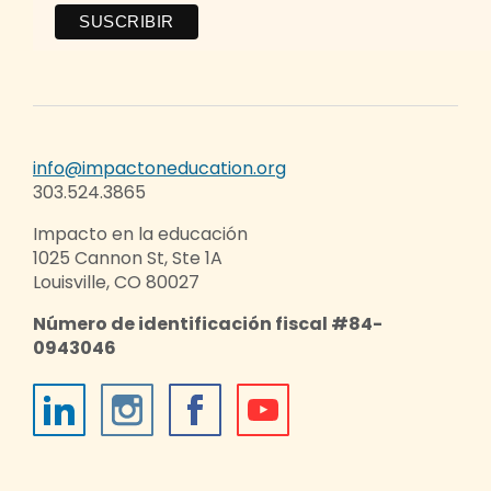
info@impactoneducation.org
303.524.3865
Impacto en la educación
1025 Cannon St, Ste 1A
Louisville, CO 80027
Número de identificación fiscal #84-
0943046