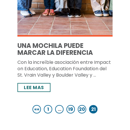
UNA MOCHILA PUEDE
MARCAR LA DIFERENCIA
Con la increíble asociación entre Impact
on Education, Education Foundation del
St. Vrain Valley y Boulder Valley y ...
LEE MAS
««
1
…
19
20
21