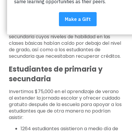
Durante el verano, apoyamos a los estudiantes
K-12 en el Distrito Escolar del Valle de Boulder
que necesitaban ponerse al día con el
aprendizaje inconcluso. Nuestras inversiones
apoyaron a los estudiantes de primaria y
secundaria cuyos niveles de habilidad en las
clases básicas habían caído por debajo del nivel
de grado, así como a los estudiantes de
secundaria que necesitaban recuperar créditos.
Estudiantes de primaria y
secundaria
Invertimos $75,000 en el aprendizaje de verano
al extender la jornada escolar y ofrecer cuidado
gratuito después de la escuela para apoyar a los
estudiantes que de otra manera no podrían
asistir:
1264 estudiantes asistieron a medio día de