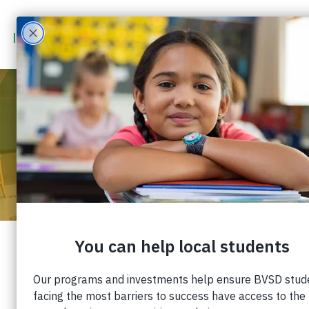
CÓMO APOYAMOS EL
APRENDIZAJE DE VERANO
DE BVSD
Publicado: 7 de octubre de 2021 |
Cuota: