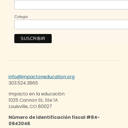
Colegio
info@impactoneducation.org
303.524.3865
Impacto en la educación
1025 Cannon St, Ste 1A
Louisville, CO 80027
Número de identificación fiscal #84-
0943046