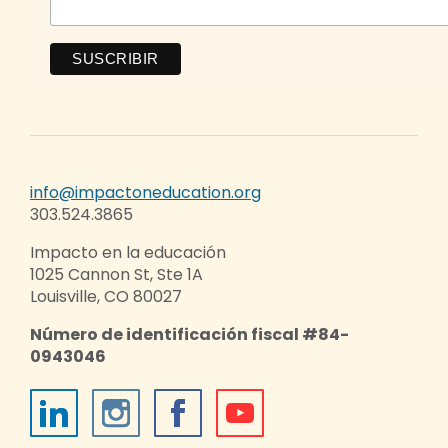
info@impactoneducation.org
303.524.3865
Impacto en la educación
1025 Cannon St, Ste 1A
Louisville, CO 80027
Número de identificación fiscal #84-
0943046