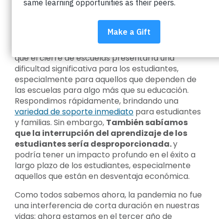
Cuota:
Cuando la pandemia cerró las escuelas de BVSD
por primera vez en marzo de 2020, sabíamos
que el cierre de escuelas presentaría una
dificultad significativa para los estudiantes,
especialmente para aquellos que dependen de
las escuelas para algo más que su educación.
Respondimos rápidamente, brindando una
variedad de soporte inmediato
para estudiantes
y familias. Sin embargo,
También sabíamos
que la interrupción del aprendizaje de los
estudiantes sería desproporcionada.
y
podría tener un impacto profundo en el éxito a
largo plazo de los estudiantes, especialmente
aquellos que están en desventaja económica.
Como todos sabemos ahora, la pandemia no fue
una interferencia de corta duración en nuestras
vidas; ahora estamos en el tercer año de