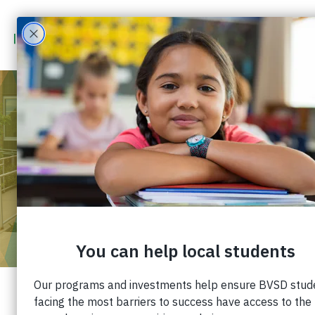
NUESTRO COMPROMISO
CON EL APRENDIZAJE Y
LAS NECESIDADES DE LOS
ESTUDIANTES DURANTE EL
AÑO ESCOLAR 2021-22
Publicado: 13 de octubre de 2021 |