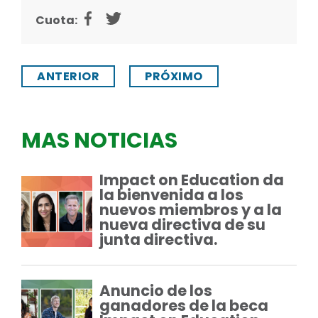
Cuota:
ANTERIOR
PRÓXIMO
MAS NOTICIAS
Impact on Education da
la bienvenida a los
nuevos miembros y a la
nueva directiva de su
junta directiva.
Anuncio de los
ganadores de la beca