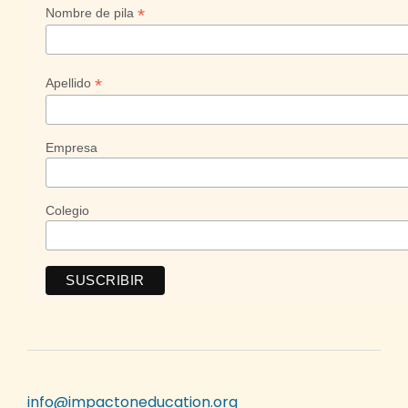
*
Nombre de pila
*
Apellido
Empresa
Colegio
info@impactoneducation.org