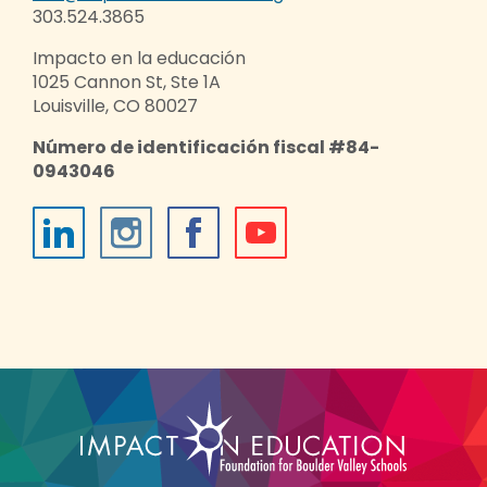
303.524.3865
Impacto en la educación
1025 Cannon St, Ste 1A
Louisville, CO 80027
Número de identificación fiscal #84-
0943046