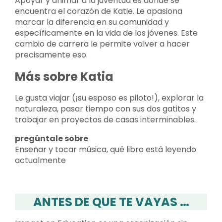
Apoyar y animar a la juventud es donde se
encuentra el corazón de Katie. Le apasiona
marcar la diferencia en su comunidad y
específicamente en la vida de los jóvenes. Este
cambio de carrera le permite volver a hacer
precisamente eso.
Más sobre Katia
Le gusta viajar (¡su esposo es piloto!), explorar la
naturaleza, pasar tiempo con sus dos gatitos y
trabajar en proyectos de casas interminables.
pregúntale sobre
Enseñar y tocar música, qué libro está leyendo
actualmente
ANTES DE QUE TE VAYAS …