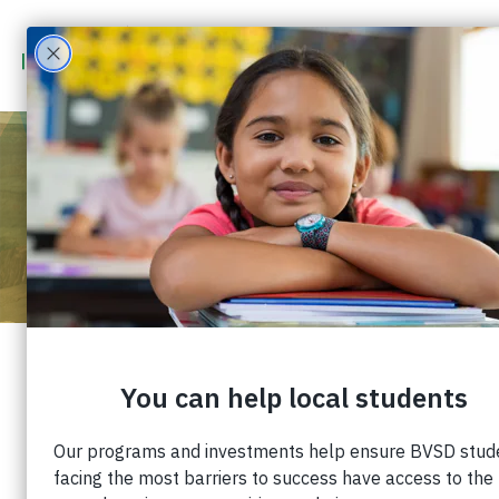
PERSONAL DESTACADO:
KATIE DIMERCURIO
Publicado: 8 de marzo de 2023 |
Cuota:
Personal destacado: