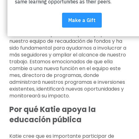
Katie DiMercurio
Katie comenzó a trabajar con Impact on
Education en mayo de 2022 para apoyar a
nuestro equipo de recaudación de fondos y ha
sido fundamental para ayudarnos a involucrar a
más seguidores y ampliar el alcance de nuestro
trabajo. Estamos emocionados de que ella
cambie a una nueva función en el equipo este
mes, directora de programas, donde
administrará nuestros programas e inversiones
existentes, identificará nuevas oportunidades y
monitoreará su impacto.
Por qué Katie apoya la
educación pública
Katie cree que es importante participar de