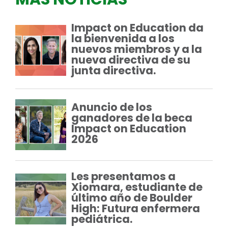
Impact on Education da
la bienvenida a los
nuevos miembros y a la
nueva directiva de su
junta directiva.
Anuncio de los
ganadores de la beca
Impact on Education
2026
Les presentamos a
Xiomara, estudiante de
último año de Boulder
High: Futura enfermera
pediátrica.