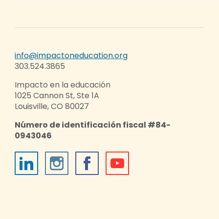
info@impactoneducation.org
303.524.3865
Impacto en la educación
1025 Cannon St, Ste 1A
Louisville, CO 80027
Número de identificación fiscal #84-
0943046