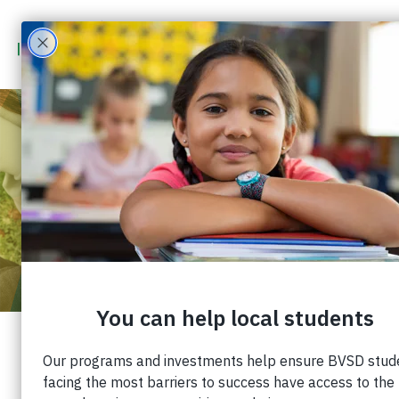
IMPACT ON EDUCATION
DA LA BIENVENIDA A TRES
NUEVOS MIEMBROS DE LA
JUNTA DIRECTIVA
Publicado: 14 de septiembre de 2023 |
Cuota: