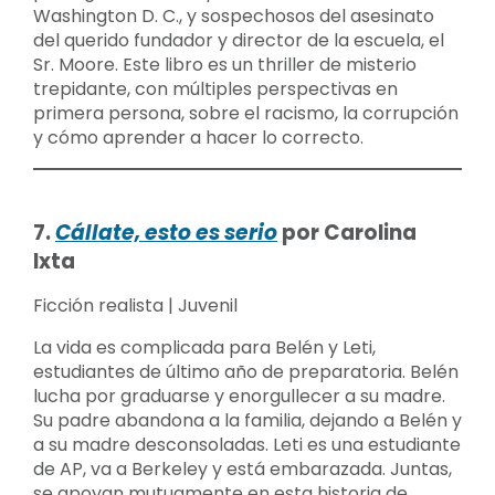
Washington D. C., y sospechosos del asesinato
del querido fundador y director de la escuela, el
Sr. Moore. Este libro es un thriller de misterio
trepidante, con múltiples perspectivas en
primera persona, sobre el racismo, la corrupción
y cómo aprender a hacer lo correcto.
7.
Cállate, esto es serio
por Carolina
Ixta
Ficción realista | Juvenil
La vida es complicada para Belén y Leti,
estudiantes de último año de preparatoria. Belén
lucha por graduarse y enorgullecer a su madre.
Su padre abandona a la familia, dejando a Belén y
a su madre desconsoladas. Leti es una estudiante
de AP, va a Berkeley y está embarazada. Juntas,
se apoyan mutuamente en esta historia de