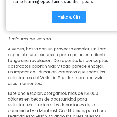
El impacto de las becas del
Fondo de Oportunidades
Estudiantiles
3 minutos de lectura
A veces, basta con un proyecto escolar, un libro
especial o una excursión para que un estudiante
tenga una revelación. De repente, los conceptos
abstractos cobran vida y todo parece encajar.
En Impact on Education, creemos que todos los
estudiantes del Valle de Boulder merecen vivir
esos momentos.
Este año escolar, otorgamos más de 181 000
dólares en becas de oportunidad para
estudiantes, gracias a las donaciones de la
comunidad y a Meritrust Credit Union, para hacer
realidad esta visión. Cuando los presupuestos